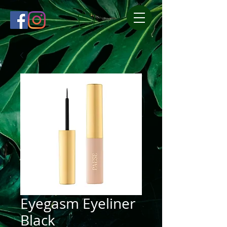
Eyegasm Eyeliner
Black