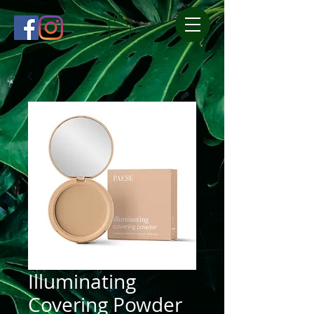
Illuminating
Covering Powder